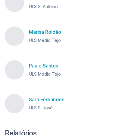
ULS S. António
Marisa Roldão
ULS Médio Tejo
Paulo Santos
ULS Médio Tejo
Sara Fernandes
ULS S. José
Relatórios