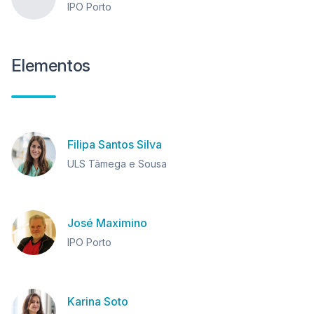
IPO Porto
Elementos
Filipa Santos Silva
ULS Tâmega e Sousa
José Maximino
IPO Porto
Karina Soto