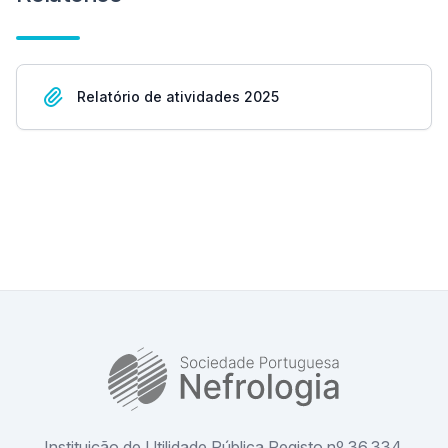
Relatório de atividades 2025
SPN
Instituição de Utilidade Pública Registo nº 36.334,