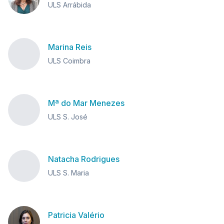
ULS Arrábida
Marina Reis
ULS Coimbra
Mª do Mar Menezes
ULS S. José
Natacha Rodrigues
ULS S. Maria
Patricia Valério