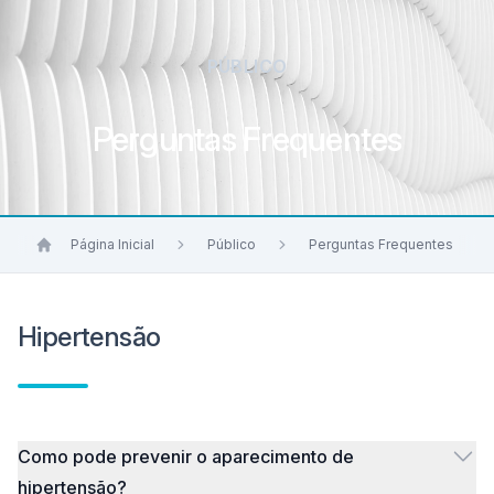
PÚBLICO
Perguntas Frequentes
Página Inicial
Público
Perguntas Frequentes
Hipertensão
Como pode prevenir o aparecimento de
hipertensão?