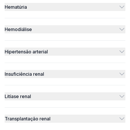
Hematúria
Hemodiálise
Hipertensão arterial
Insuficiência renal
Litíase renal
Transplantação renal