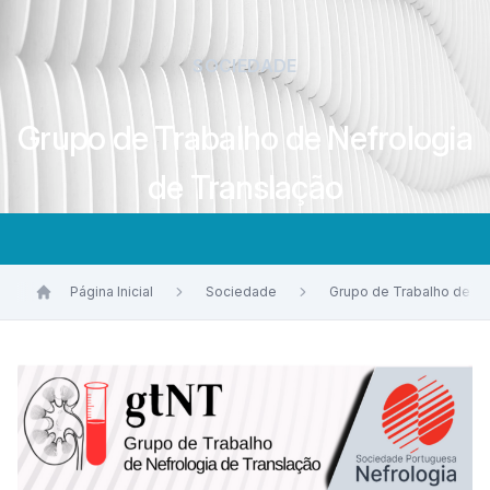
SOCIEDADE
Grupo de Trabalho de Nefrologia
de Translação
Página Inicial
Sociedade
Grupo de Trabalho de Ne