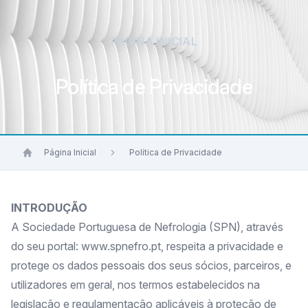
PÁGINA INICIAL
Política de Privacidade
Página Inicial
Política de Privacidade
INTRODUÇÃO
A Sociedade Portuguesa de Nefrologia (SPN), através
do seu portal: www.spnefro.pt, respeita a privacidade e
protege os dados pessoais dos seus sócios, parceiros, e
utilizadores em geral, nos termos estabelecidos na
legislação e regulamentação aplicáveis à proteção de