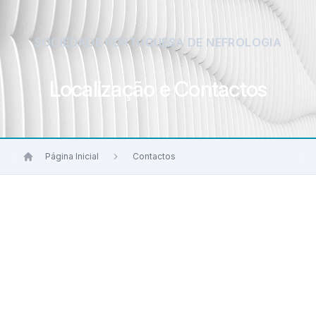
SOCIEDADE PORTUGUESA DE NEFROLOGIA
Localização e Contactos
Página Inicial
Contactos