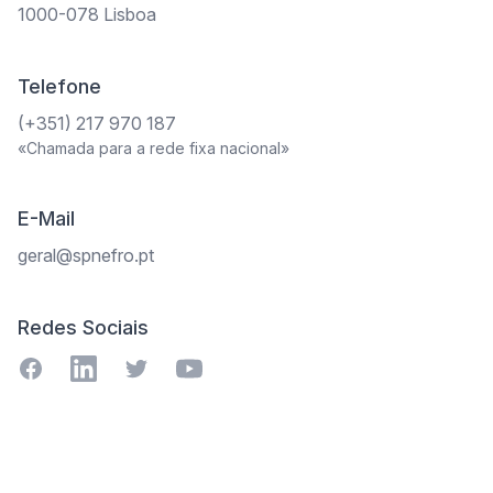
1000-078 Lisboa
Telefone
(+351) 217 970 187
«Chamada para a rede fixa nacional»
E-Mail
geral@spnefro.pt
Redes Sociais
Facebook
Youtube
Twitter
Youtube