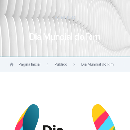
PÚBLICO
Dia Mundial do Rim
Página Inicial
Público
Dia Mundial do Rim