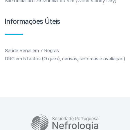
Site oficial do Dia Mundial do Rim (World Kidney Day)
Informações Úteis
Saúde Renal em 7 Regras
DRC em 5 factos (O que é, causas, sintomas e avaliação)
SPN