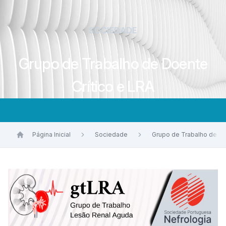
SOCIEDADE
Grupo de Trabalho de Doente
Crítico e LRA
Página Inicial
Sociedade
Grupo de Trabalho de Do