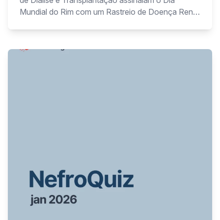
de Diálise e Transplantação assinalam o Dia
Mundial do Rim com um Rastreio de Doença Renal
Crónica na Assembleia da República, a decorrer
dias 10 e 11 de março.