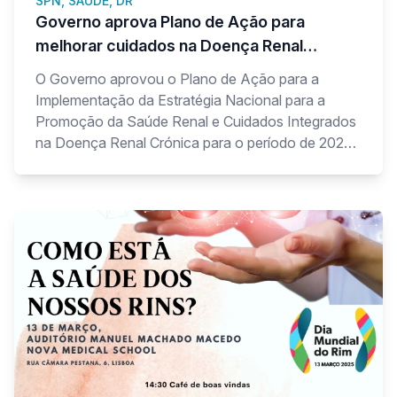
SPN, SAUDE, DR
Governo aprova Plano de Ação para
melhorar cuidados na Doença Renal
Crónica
O Governo aprovou o Plano de Ação para a
Implementação da Estratégia Nacional para a
Promoção da Saúde Renal e Cuidados Integrados
na Doença Renal Crónica para o período de 2023-
2026. A medida, publicada no Diário da República,
insere-se no compromisso do Executivo de reduzir
a carga da doença e melhorar a qualidade de vida
dos cidadãos.