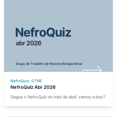
NefroQuiz, GTHR
NefroQuiz Abr 2026
Segue o NefroQuiz do mês de abril, vamos a isso?