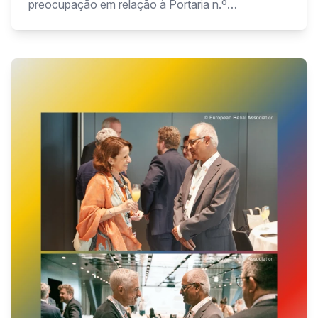
preocupação em relação à Portaria n.º
170/2025/1, que entrou em vigor a 8 de agosto de
2025.