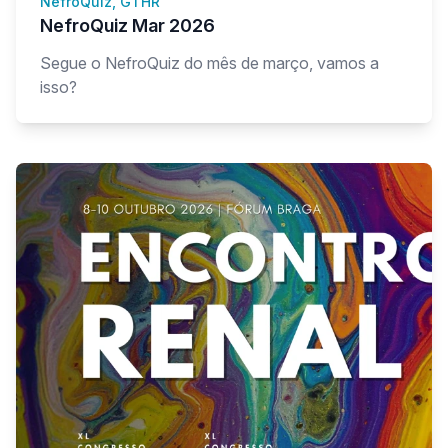
NefroQuiz, GTHR
NefroQuiz Mar 2026
Segue o NefroQuiz do mês de março, vamos a
isso?