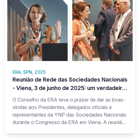
ERA, SPN, 2025
Reunião de Rede das Sociedades Nacionais
- Viena, 3 de junho de 2025: um verdadeiro
sucesso!
O Conselho da ERA teve o prazer de dar as boas-
vindas aos Presidentes, delegados oficiais e
representantes da YNP das Sociedades Nacionais
durante o Congresso da ERA em Viena. A reunião
ofereceu uma plataforma dinâmica para
estabelecer contactos, trocar ideias e explorar