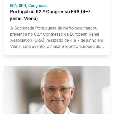
ERA, SPN, Congresso
Portugal no 62.º Congresso ERA (4–7
junho, Viena)
A Sociedade Portuguesa de Nefrologia marcou
presença no 62.º Congresso da European Renal
Association (ERA), realizado de 4 a 7 de junho em
Viena. Este evento, o maior encontro europeu de
Nefrologia, reuniu mais de 9 000 profissionais,
entre médicos, investigadores e decisores, tanto
presencialmente como de forma virtual.