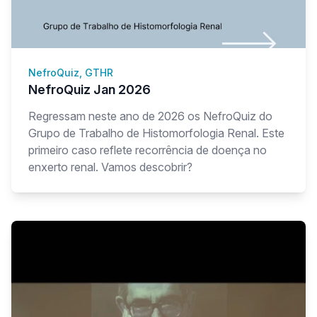
NefroQuiz, GTHR
NefroQuiz Jan 2026
Regressam neste ano de 2026 os NefroQuiz do
Grupo de Trabalho de Histomorfologia Renal. Este
primeiro caso reflete recorrência de doença no
enxerto renal. Vamos descobrir?