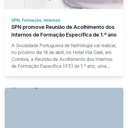
SPN, Formação, Internos
SPN promove Reunião de Acolhimento dos
Internos de Formação Específica de 1.º ano
A Sociedade Portuguesa de Nefrologia vai realizar,
no próximo dia 18 de abril, no Hotel Vila Galé, em
Coimbra, a Reunião de Acolhimento dos Internos
de Formação Específica (IFE) de 1.º ano, uma
iniciativa dedicada à recepção e integração dos
novos internos que iniciam agora o seu percurso
formativo na área da Nefrologia.