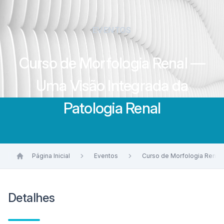
EVENTOS
Curso de Morfologia Renal —
Uma Visão Integrada da
Patologia Renal
Página Inicial
Eventos
Curso de Morfologia Renal 
Detalhes